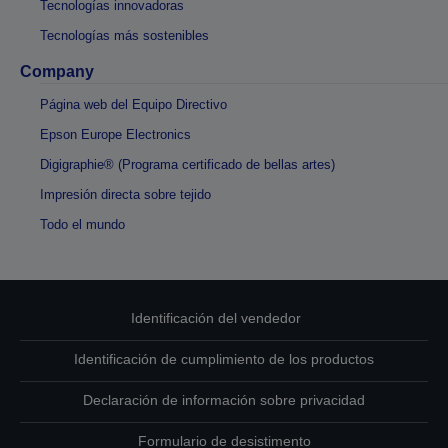
Tecnologías innovadoras
Tecnologías más sostenibles
Company
Página web del Equipo Directivo
Epson Europe Electronics
Digigraphie® (Programa certificado de bellas artes)
Impresión directa sobre tejido
Todo el mundo
Identificación del vendedor
Identificación de cumplimiento de los productos
Declaración de información sobre privacidad
Formulario de desistimento