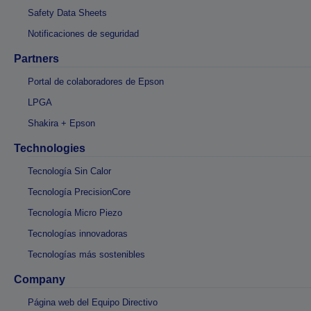
Safety Data Sheets
Notificaciones de seguridad
Partners
Portal de colaboradores de Epson
LPGA
Shakira + Epson
Technologies
Tecnología Sin Calor
Tecnología PrecisionCore
Tecnología Micro Piezo
Tecnologías innovadoras
Tecnologías más sostenibles
Company
Página web del Equipo Directivo