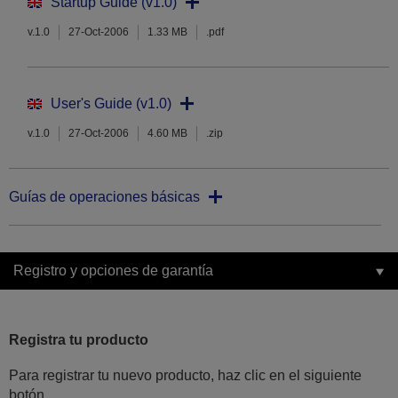
Startup Guide (v1.0)
v.1.0
27-Oct-2006
1.33 MB
.pdf
User's Guide (v1.0)
v.1.0
27-Oct-2006
4.60 MB
.zip
Guías de operaciones básicas
Registro y opciones de garantía
Registra tu producto
Para registrar tu nuevo producto, haz clic en el siguiente
botón