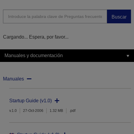
Buscar
Cargando... Espera, por favor...
Manuales y documentación
Manuales
Startup Guide (v1.0)
v.1.0
27-Oct-2006
1.32 MB
.pdf