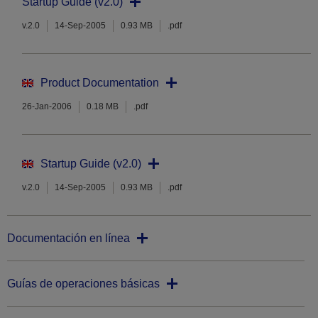
Startup Guide (v2.0)
v.2.0
14-Sep-2005
0.93 MB
.pdf
Product Documentation
26-Jan-2006
0.18 MB
.pdf
Startup Guide (v2.0)
v.2.0
14-Sep-2005
0.93 MB
.pdf
Documentación en línea
Guías de operaciones básicas