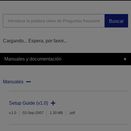
Buscar
Cargando... Espera, por favor...
Manuales y documentación
Manuales
Setup Guide (v1.0)
v.1.0
03-Sep-2007
1.30 MB
.pdf