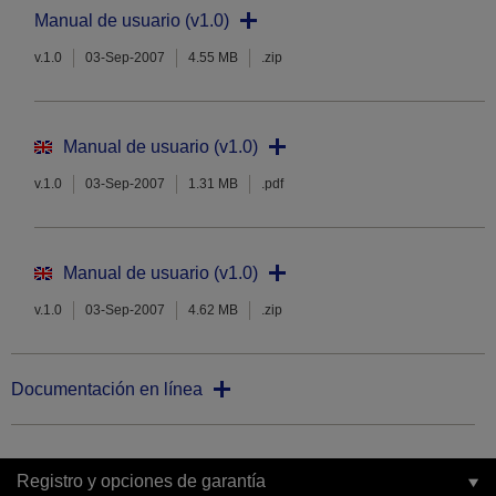
Manual de usuario (v1.0)
v.1.0
03-Sep-2007
4.55 MB
.zip
Manual de usuario (v1.0)
v.1.0
03-Sep-2007
1.31 MB
.pdf
Manual de usuario (v1.0)
v.1.0
03-Sep-2007
4.62 MB
.zip
Documentación en línea
Registro y opciones de garantía