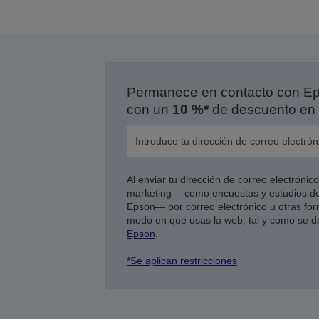
Permanece en contacto con Eps
con un
10 %*
de descuento en 
Al enviar tu dirección de correo electróni
marketing —como encuestas y estudios de
Epson— por correo electrónico u otras form
modo en que usas la web, tal y como se d
Epson
.
*Se aplican restricciones