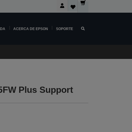
NDA
ACERCA DE EPSON
SOPORTE
5FW Plus Support