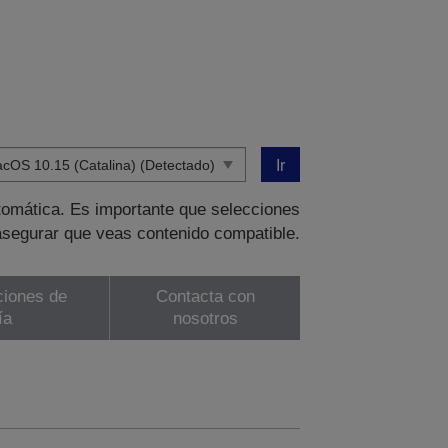
Ir
tomática. Es importante que selecciones
asegurar que veas contenido compatible.
ciones de
Contacta con
ía
nosotros