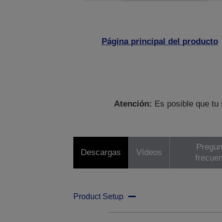
Página principal del producto
Atención:
Es posible que tu 
Pregun
Descargas
Vídeos
frecue
Product Setup