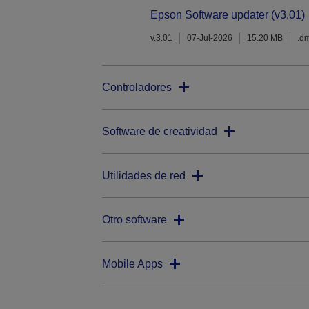
Epson Software updater (v3.01)
v.3.01
07-Jul-2026
15.20 MB
.d
Controladores
Software de creatividad
Utilidades de red
Otro software
Mobile Apps