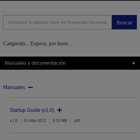
Buscar
Cargando... Espera, por favor...
Manuales y documentación
Manuales
Startup Guide (v1.0)
v.1.0
01-Mar-2012
0.52 MB
.pdf