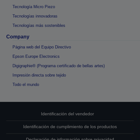
Tecnología Micro Piezo
Tecnologías innovadoras
Tecnologías más sostenibles
Company
Página web del Equipo Directivo
Epson Europe Electronics
Digigraphie® (Programa certificado de bellas artes)
Impresión directa sobre tejido
Todo el mundo
Identificación del vendedor
Identificación de cumplimiento de los productos
Declaración de información sobre privacidad