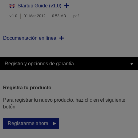
Startup Guide (v1.0)
v.1.0
01-Mar-2012
0.53 MB
.pdf
Documentación en línea
Registro y opciones de garantía
Registra tu producto
Para registrar tu nuevo producto, haz clic en el siguiente
botón
Registrarme ahora