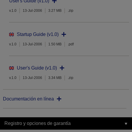
User's Guide (v1.0)
v.1.0
13-Jul-2006
3.27 MB
.zip
Startup Guide (v1.0)
v.1.0
13-Jul-2006
1.50 MB
.pdf
User's Guide (v1.0)
v.1.0
13-Jul-2006
3.34 MB
.zip
Documentación en línea
Registro y opciones de garantía