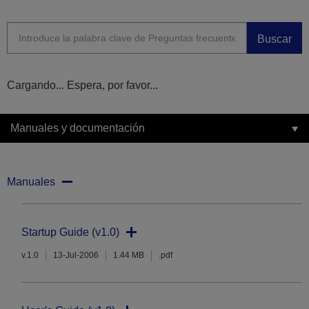
Buscar
Cargando... Espera, por favor...
Manuales y documentación
Manuales
Startup Guide (v1.0)
v.1.0
13-Jul-2006
1.44 MB
.pdf