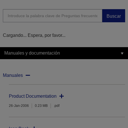
Buscar
Cargando... Espera, por favor...
Manuales y documentación
Manuales
Product Documentation
26-Jan-2006
0.23 MB
.pdf