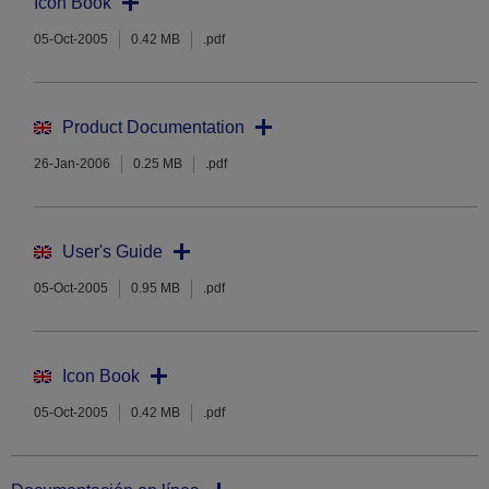
Icon Book
05-Oct-2005
0.42 MB
.pdf
Product Documentation
26-Jan-2006
0.25 MB
.pdf
User's Guide
05-Oct-2005
0.95 MB
.pdf
Icon Book
05-Oct-2005
0.42 MB
.pdf