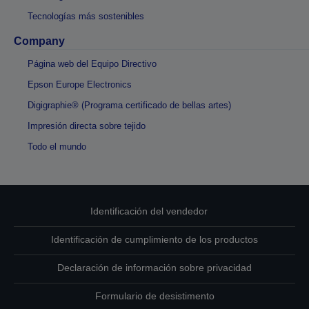
Tecnologías más sostenibles
Company
Página web del Equipo Directivo
Epson Europe Electronics
Digigraphie® (Programa certificado de bellas artes)
Impresión directa sobre tejido
Todo el mundo
Identificación del vendedor
Identificación de cumplimiento de los productos
Declaración de información sobre privacidad
Formulario de desistimento