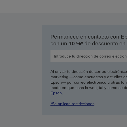
Permanece en contacto con Eps
con un
10 %*
de descuento en 
Al enviar tu dirección de correo electróni
marketing —como encuestas y estudios de
Epson— por correo electrónico u otras form
modo en que usas la web, tal y como se d
Epson
.
*Se aplican restricciones