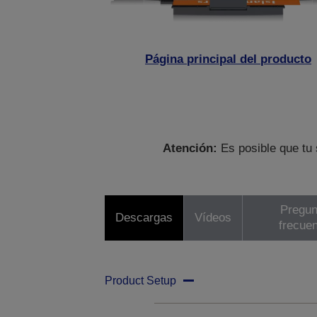
Página principal del producto
Atención:
Es posible que tu 
Pregun
Descargas
Vídeos
frecue
Product Setup