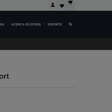
NDA
ACERCA DE EPSON
SOPORTE
ort