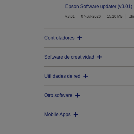
Epson Software updater (v3.01)
v.3.01
07-Jul-2026
15.20 MB
.d
Controladores
Software de creatividad
Utilidades de red
Otro software
Mobile Apps