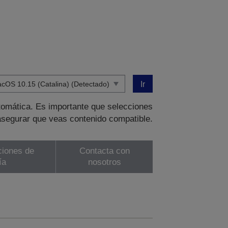
Ir
tomática. Es importante que selecciones
asegurar que veas contenido compatible.
ciones de
Contacta con
ía
nosotros