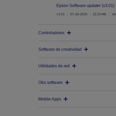
Epson Software updater (v3.01)
v.3.01
07-Jul-2026
15.20 MB
.d
Controladores
Software de creatividad
Utilidades de red
Otro software
Mobile Apps