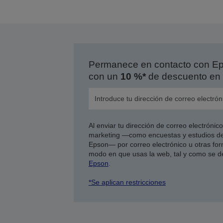
Permanece en contacto con Eps
con un
10 %*
de descuento en 
Al enviar tu dirección de correo electróni
marketing —como encuestas y estudios de
Epson— por correo electrónico u otras form
modo en que usas la web, tal y como se d
Epson
.
*Se aplican restricciones