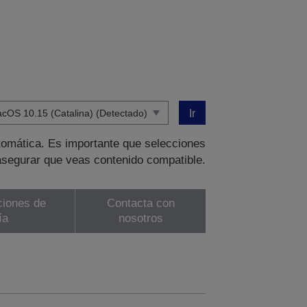
Ir
tomática. Es importante que selecciones
asegurar que veas contenido compatible.
ciones de
Contacta con
ía
nosotros