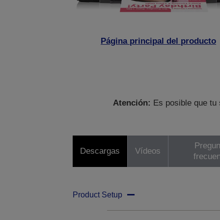
Página principal del producto
Atención:
Es posible que tu 
Pregun
Descargas
Vídeos
frecue
Product Setup