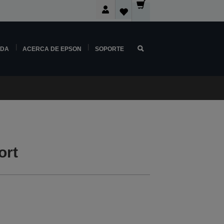
NDA
ACERCA DE EPSON
SOPORTE
ort