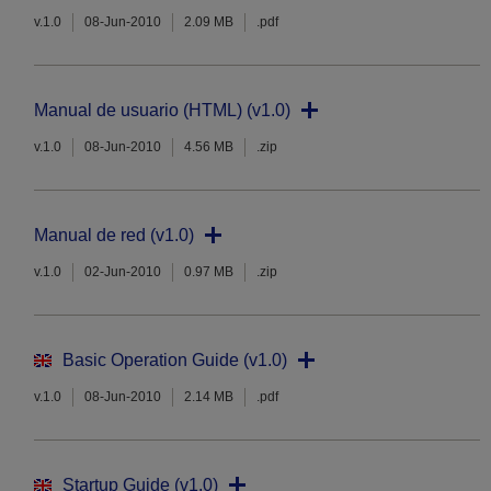
v.1.0
08-Jun-2010
2.09 MB
.pdf
Manual de usuario (HTML) (v1.0)
v.1.0
08-Jun-2010
4.56 MB
.zip
Manual de red (v1.0)
v.1.0
02-Jun-2010
0.97 MB
.zip
Basic Operation Guide (v1.0)
v.1.0
08-Jun-2010
2.14 MB
.pdf
Startup Guide (v1.0)