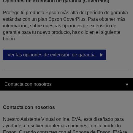
Opciones de extensión de garantía (CoverPlus)
Protege tu producto Epson más allá del período de garantía
estándar con un plan Epson CoverPlus. Para obtener más
información, sobre nuestras opciones de extensión de
garantía para tu nuevo producto, haz clic en el siguiente
botón
Ver las opciones de extensión de garantía
Contacta con nosotros
Contacta con nosotros
Nuestro Asistente Virtual online, EVA, está diseñado para
ayudarte a resolver problemas comunes con tu producto
Epson. Cuando contactes con el Soporte de Epson, EVA te