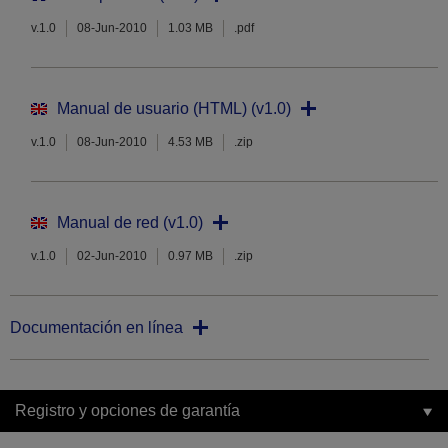
v.1.0
08-Jun-2010
1.03 MB
.pdf
Manual de usuario (HTML) (v1.0)
v.1.0
08-Jun-2010
4.53 MB
.zip
Manual de red (v1.0)
v.1.0
02-Jun-2010
0.97 MB
.zip
Documentación en línea
Registro y opciones de garantía