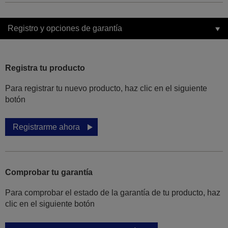
Registro y opciones de garantía
Registra tu producto
Para registrar tu nuevo producto, haz clic en el siguiente
botón
Registrarme ahora
Comprobar tu garantía
Para comprobar el estado de la garantía de tu producto, haz
clic en el siguiente botón