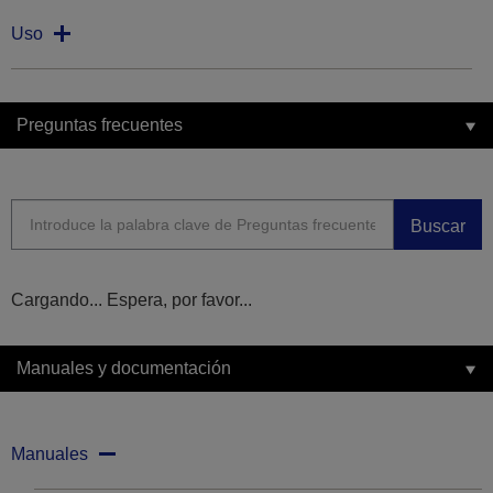
Uso
Preguntas frecuentes
Buscar
Cargando... Espera, por favor...
Manuales y documentación
Manuales