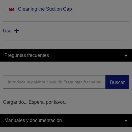
Cleaning the Suction Cap
Uso
Preguntas frecuentes
Buscar
Cargando... Espera, por favor...
Manuales y documentación