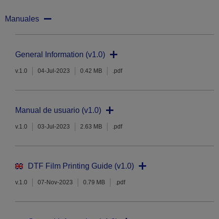
Manuales
General Information (v1.0)
v.1.0
04-Jul-2023
0.42 MB
.pdf
Manual de usuario (v1.0)
v.1.0
03-Jul-2023
2.63 MB
.pdf
DTF Film Printing Guide (v1.0)
v.1.0
07-Nov-2023
0.79 MB
.pdf