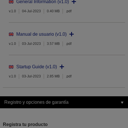
General Information (v1.0)
v.1.0
04-Jul-2023
0.40 MB
.pdf
Manual de usuario (v1.0)
v.1.0
03-Jul-2023
3.57 MB
.pdf
Startup Guide (v1.0)
v.1.0
03-Jul-2023
2.85 MB
.pdf
Registro y opciones de garantía
Registra tu producto