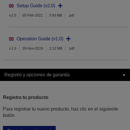
Setup Guide (v2.0)
v.2.0
05-Feb-2021
3.93 MB
.pdf
Operation Guide (v1.0)
v.1.0
29-Nov-2019
2.12 MB
.pdf
Registro y opciones de garantía
Registra tu producto
Para registrar tu nuevo producto, haz clic en el siguiente
botón