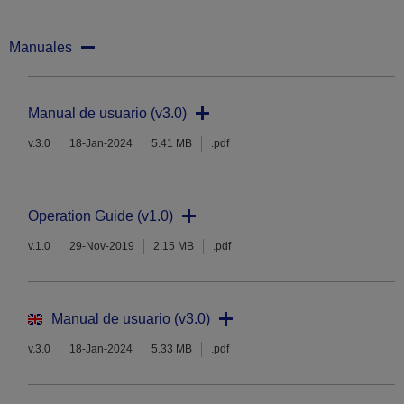
Manuales
Manual de usuario (v3.0)
v.3.0
18-Jan-2024
5.41 MB
.pdf
Operation Guide (v1.0)
v.1.0
29-Nov-2019
2.15 MB
.pdf
Manual de usuario (v3.0)
v.3.0
18-Jan-2024
5.33 MB
.pdf