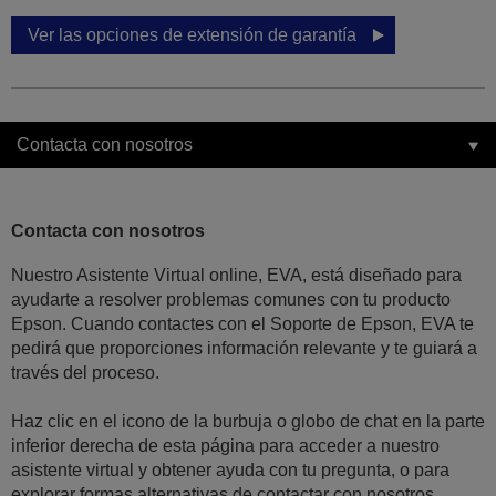
Ver las opciones de extensión de garantía
Contacta con nosotros
Contacta con nosotros
Nuestro Asistente Virtual online, EVA, está diseñado para
ayudarte a resolver problemas comunes con tu producto
Epson. Cuando contactes con el Soporte de Epson, EVA te
pedirá que proporciones información relevante y te guiará a
través del proceso.
Haz clic en el icono de la burbuja o globo de chat en la parte
inferior derecha de esta página para acceder a nuestro
asistente virtual y obtener ayuda con tu pregunta, o para
explorar formas alternativas de contactar con nosotros.