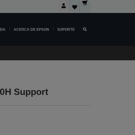
NDA
ACERCA DE EPSON
SOPORTE
0H Support