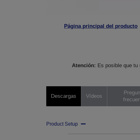
Página principal del producto
Atención:
Es posible que tu 
Pregun
Descargas
Vídeos
frecue
Product Setup