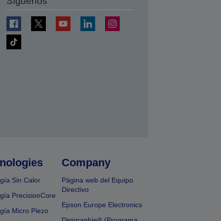
Síguenos
nologies
Company
gía Sin Calor
Página web del Equipo
Directivo
gía PrecisionCore
Epson Europe Electronics
gía Micro Piezo
Digigraphie® (Programa