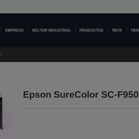
EMPRESA
SECTOR INDUSTRIAL
PRODUCTOS
TINTA
TIE
0H
Epson SureColor SC-F950