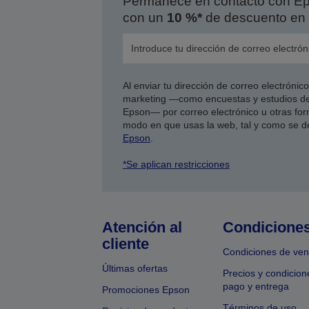
Permanece en contacto con Eps
con un
10 %*
de descuento en 
Al enviar tu dirección de correo electróni
marketing —como encuestas y estudios de
Epson— por correo electrónico u otras form
modo en que usas la web, tal y como se d
Epson
.
*Se aplican restricciones
Atención al
Condicione
cliente
Condiciones de ven
Últimas ofertas
Precios y condicion
pago y entrega
Promociones Epson
Términos de uso