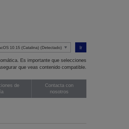
Ir
tomática. Es importante que selecciones
asegurar que veas contenido compatible.
ciones de
Contacta con
ía
nosotros