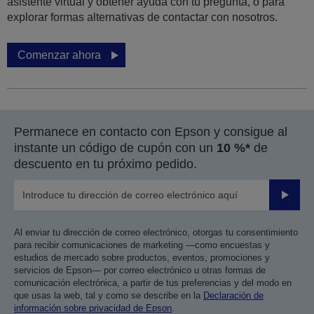
asistente virtual y obtener ayuda con tu pregunta, o para
explorar formas alternativas de contactar con nosotros.
Comenzar ahora
Permanece en contacto con Epson y consigue al
instante un código de cupón con un
10 %*
de
descuento en tu próximo pedido.
Enviar
Al enviar tu dirección de correo electrónico, otorgas tu consentimiento
para recibir comunicaciones de marketing —como encuestas y
estudios de mercado sobre productos, eventos, promociones y
servicios de Epson— por correo electrónico u otras formas de
comunicación electrónica, a partir de tus preferencias y del modo en
que usas la web, tal y como se describe en la
Declaración de
información sobre privacidad de Epson
.