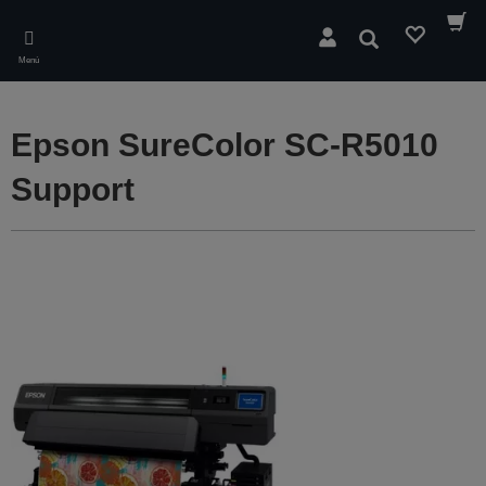
Skip
to
Buscar
main
Menú
content
Epson SureColor SC-R5010
Support