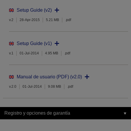
Setup Guide (v2)
v.2
28-Apr-2015
5.21 MB
.pdf
Setup Guide (v1)
v.1
01-Jul-2014
4.95 MB
.pdf
Manual de usuario (PDF) (v2.0)
v.2.0
01-Jul-2014
9.08 MB
.pdf
Registro y opciones de garantía