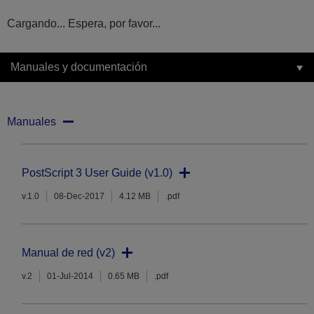
Cargando... Espera, por favor...
Manuales y documentación
Manuales
PostScript 3 User Guide (v1.0)
v.1.0
08-Dec-2017
4.12 MB
.pdf
Manual de red (v2)
v.2
01-Jul-2014
0.65 MB
.pdf