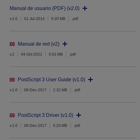
Manual de usuario (PDF) (v2.0)
v.2.0
01-Jul-2014
9.20 MB
.pdf
Manual de red (v2)
v.2
04-Oct-2021
0.63 MB
.pdf
PostScript 3 User Guide (v1.0)
v.1.0
08-Dec-2017
2.32 MB
.pdf
PostScript 3 Driver (v1.0)
v.1.0
08-Dec-2017
0.20 MB
.pdf