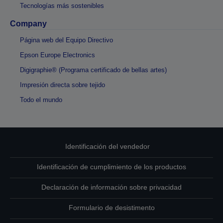
Tecnologías más sostenibles
Company
Página web del Equipo Directivo
Epson Europe Electronics
Digigraphie® (Programa certificado de bellas artes)
Impresión directa sobre tejido
Todo el mundo
Identificación del vendedor
Identificación de cumplimiento de los productos
Declaración de información sobre privacidad
Formulario de desistimento