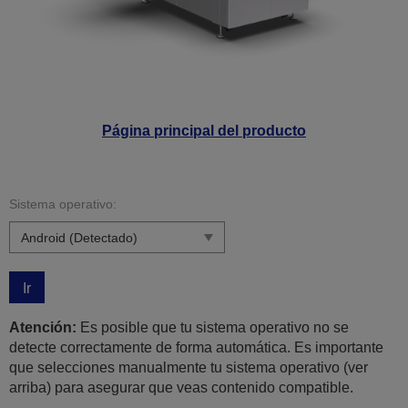
Página principal del producto
Sistema operativo:
Ir
Atención:
Es posible que tu sistema operativo no se
detecte correctamente de forma automática. Es importante
que selecciones manualmente tu sistema operativo (ver
arriba) para asegurar que veas contenido compatible.