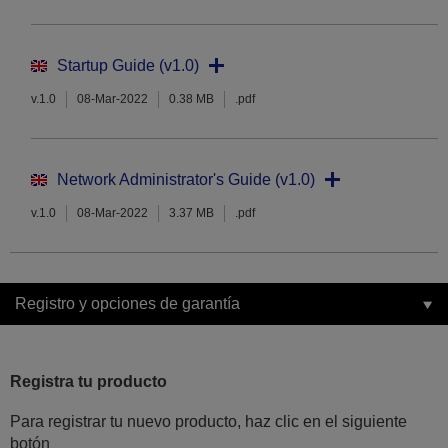
Startup Guide (v1.0)
v.1.0
08-Mar-2022
0.38 MB
.pdf
Network Administrator's Guide (v1.0)
v.1.0
08-Mar-2022
3.37 MB
.pdf
Registro y opciones de garantía
Registra tu producto
Para registrar tu nuevo producto, haz clic en el siguiente
botón