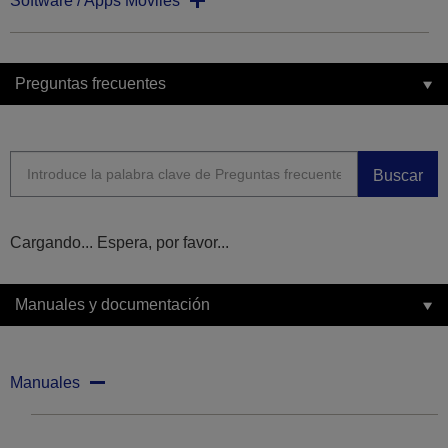
Software / Apps Moviles
Preguntas frecuentes
Buscar
Cargando... Espera, por favor...
Manuales y documentación
Manuales