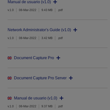
Manual de usuario (v1.0)
v.1.0
08-Mar-2022
9.43 MB
.pdf
Network Administrator's Guide (v1.0)
v.1.0
08-Mar-2022
3.42 MB
.pdf
Document Capture Pro
Document Capture Pro Server
Manual de usuario (v1.0)
v.1.0
08-Mar-2022
9.37 MB
.pdf