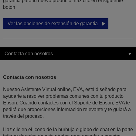
garantía para tu nuevo producto, haz clic en el siguiente
botón
Ver las opciones de extensión de garantía
Contacta con nosotros
Contacta con nosotros
Nuestro Asistente Virtual online, EVA, está diseñado para
ayudarte a resolver problemas comunes con tu producto
Epson. Cuando contactes con el Soporte de Epson, EVA te
pedirá que proporciones información relevante y te guiará a
través del proceso.
Haz clic en el icono de la burbuja o globo de chat en la parte