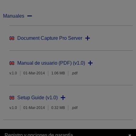
Manuales
Document Capture Pro Server
Manual de usuario (PDF) (v1.0)
v.1.0
01-Mar-2014
1.06 MB
.pdf
Setup Guide (v1.0)
v.1.0
01-Mar-2014
0.32 MB
.pdf
Registro y opciones de garantía