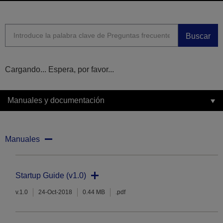
Buscar
Cargando... Espera, por favor...
Manuales y documentación
Manuales
Startup Guide (v1.0)
v.1.0
24-Oct-2018
0.44 MB
.pdf