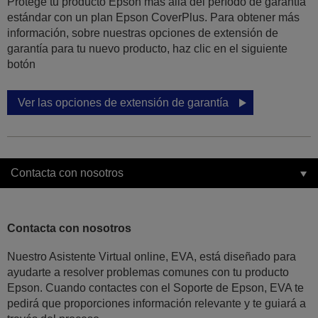
Protege tu producto Epson más allá del período de garantía
estándar con un plan Epson CoverPlus. Para obtener más
información, sobre nuestras opciones de extensión de
garantía para tu nuevo producto, haz clic en el siguiente
botón
Ver las opciones de extensión de garantía
Contacta con nosotros
Contacta con nosotros
Nuestro Asistente Virtual online, EVA, está diseñado para
ayudarte a resolver problemas comunes con tu producto
Epson. Cuando contactes con el Soporte de Epson, EVA te
pedirá que proporciones información relevante y te guiará a