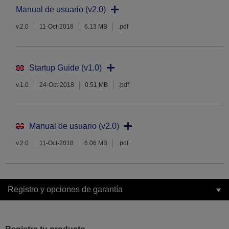
Manual de usuario (v2.0)
v.2.0
11-Oct-2018
6.13 MB
.pdf
Startup Guide (v1.0)
v.1.0
24-Oct-2018
0.51 MB
.pdf
Manual de usuario (v2.0)
v.2.0
11-Oct-2018
6.06 MB
.pdf
Registro y opciones de garantía