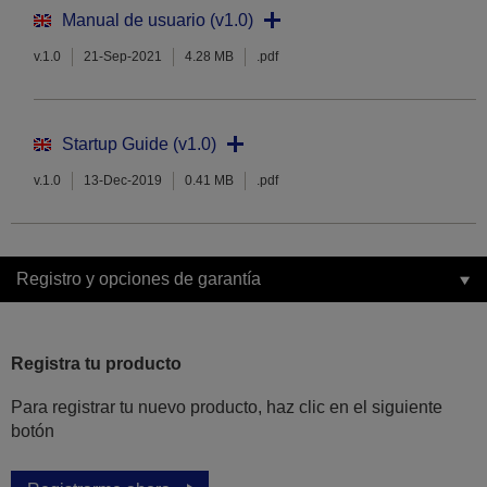
Manual de usuario (v1.0)
v.1.0
21-Sep-2021
4.28 MB
.pdf
Startup Guide (v1.0)
v.1.0
13-Dec-2019
0.41 MB
.pdf
Registro y opciones de garantía
Registra tu producto
Para registrar tu nuevo producto, haz clic en el siguiente
botón