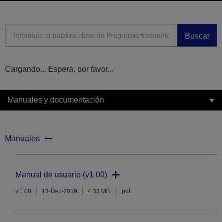
Buscar
Cargando... Espera, por favor...
Manuales y documentación
Manuales
Manual de usuario (v1.00)
v.1.00
13-Dec-2019
4.33 MB
.pdf