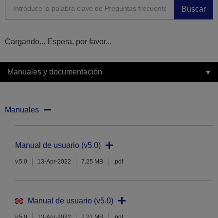
Buscar
Cargando... Espera, por favor...
Manuales y documentación
Manuales
Manual de usuario (v5.0)
v.5.0
13-Apr-2022
7.25 MB
.pdf
Manual de usuario (v5.0)
v.5.0
13-Apr-2022
7.21 MB
.pdf