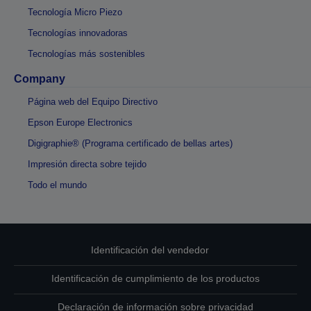
Tecnología Micro Piezo
Tecnologías innovadoras
Tecnologías más sostenibles
Company
Página web del Equipo Directivo
Epson Europe Electronics
Digigraphie® (Programa certificado de bellas artes)
Impresión directa sobre tejido
Todo el mundo
Identificación del vendedor
Identificación de cumplimiento de los productos
Declaración de información sobre privacidad