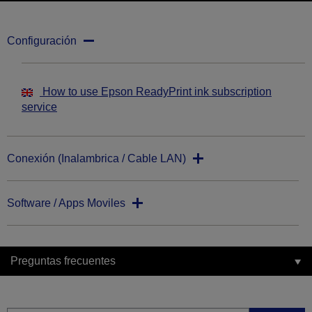
Configuración
How to use Epson ReadyPrint ink subscription
service
Conexión (Inalambrica / Cable LAN)
Software / Apps Moviles
Preguntas frecuentes