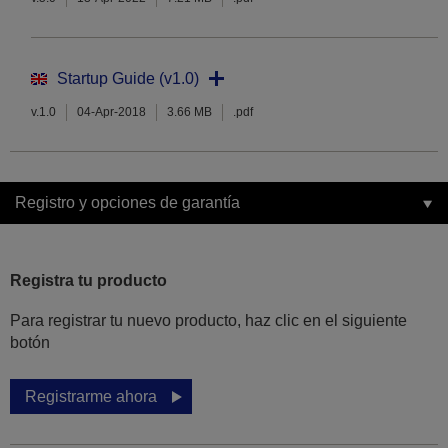
Startup Guide (v1.0)
v.1.0
04-Apr-2018
3.66 MB
.pdf
Registro y opciones de garantía
Registra tu producto
Para registrar tu nuevo producto, haz clic en el siguiente
botón
Registrarme ahora