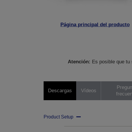
Página principal del producto
Atención:
Es posible que tu 
Pregun
Descargas
Vídeos
frecue
Product Setup