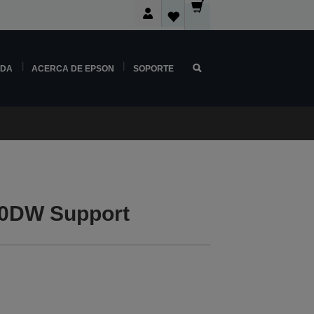
NDA
ACERCA DE EPSON
SOPORTE
0DW Support