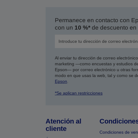
Permanece en contacto con Eps
con un
10 %*
de descuento en 
Al enviar tu dirección de correo electróni
marketing —como encuestas y estudios de
Epson— por correo electrónico u otras form
modo en que usas la web, tal y como se d
Epson
.
*Se aplican restricciones
Atención al
Condicione
cliente
Condiciones de ven