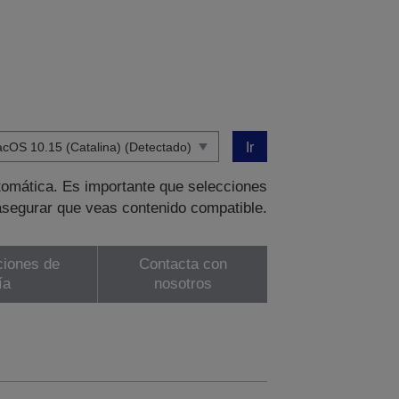
Ir
tomática. Es importante que selecciones
asegurar que veas contenido compatible.
ciones de
Contacta con
ía
nosotros