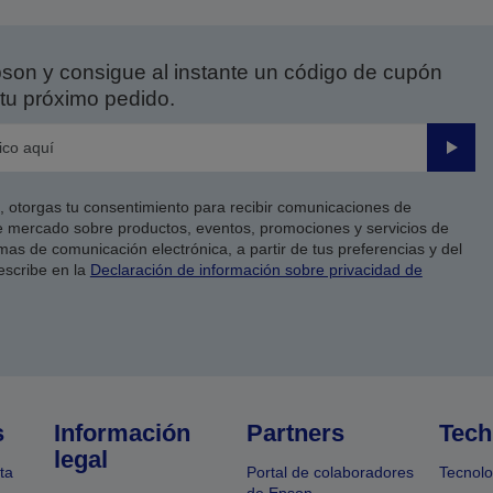
on y consigue al instante un código de cupón
tu próximo pedido.
Enviar
co, otorgas tu consentimiento para recibir comunicaciones de
 mercado sobre productos, eventos, promociones y servicios de
as de comunicación electrónica, a partir de tus preferencias y del
escribe en la
Declaración de información sobre privacidad de
s
Información
Partners
Tech
legal
ta
Portal de colaboradores
Tecnolo