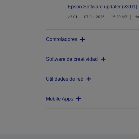
Epson Software updater (v3.01)
v.3.01
07-Jul-2026
15.20 MB
.d
Controladores
Software de creatividad
Utilidades de red
Mobile Apps