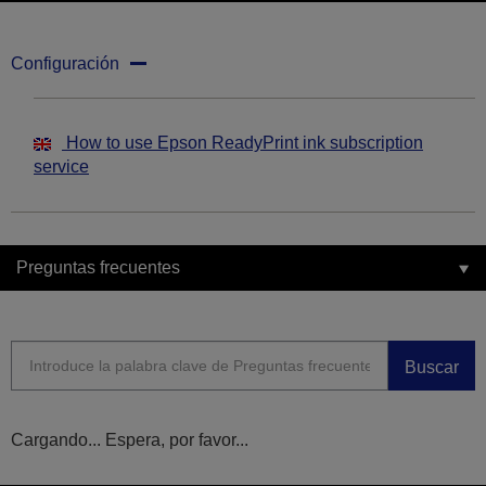
Configuración
How to use Epson ReadyPrint ink subscription
service
Preguntas frecuentes
Buscar
Cargando... Espera, por favor...