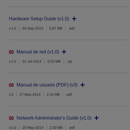
Hardware Setup Guide (v1.0)
v.1.0
04-Sep-2013
0.87 MB
.pdf
Manual de red (v1.0)
v.1.0
01-Jul-2014
0.53 MB
.zip
Manual de usuario (PDF) (v3)
v.3
27-May-2014
2.34 MB
.pdf
Network Administrator's Guide (v1.0)
v.1.0
20-May-2014
2.00 MB
.pdf