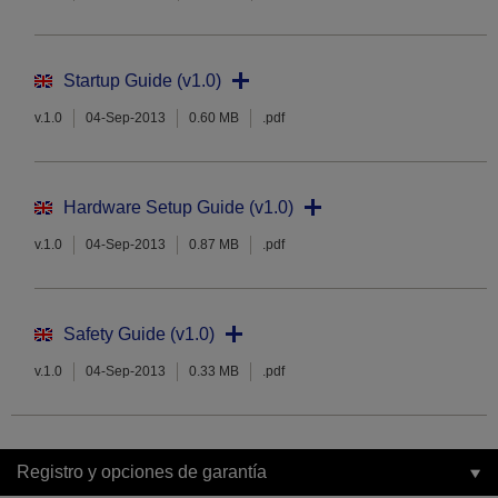
Startup Guide (v1.0)
v.1.0
04-Sep-2013
0.60 MB
.pdf
Hardware Setup Guide (v1.0)
v.1.0
04-Sep-2013
0.87 MB
.pdf
Safety Guide (v1.0)
v.1.0
04-Sep-2013
0.33 MB
.pdf
Registro y opciones de garantía