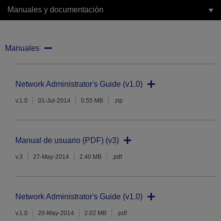
Manuales y documentación
Manuales
Network Administrator's Guide (v1.0)
v.1.0
01-Jul-2014
0.55 MB
.zip
Manual de usuario (PDF) (v3)
v.3
27-May-2014
2.40 MB
.pdf
Network Administrator's Guide (v1.0)
v.1.0
20-May-2014
2.02 MB
.pdf