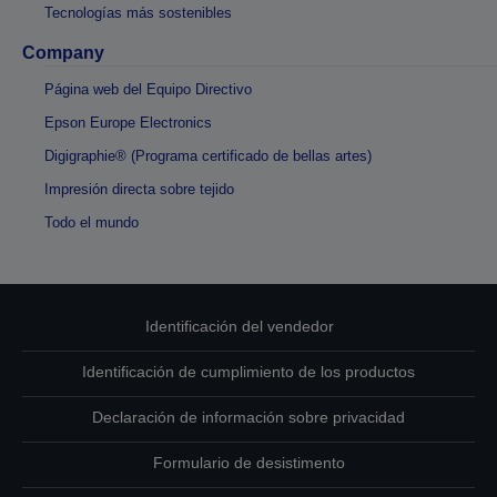
Tecnologías más sostenibles
Company
Página web del Equipo Directivo
Epson Europe Electronics
Digigraphie® (Programa certificado de bellas artes)
Impresión directa sobre tejido
Todo el mundo
Identificación del vendedor
Identificación de cumplimiento de los productos
Declaración de información sobre privacidad
Formulario de desistimento