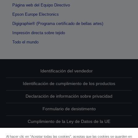
Página web del Equipo Directivo
Epson Europe Electronics
Digigraphie® (Programa certificado de bellas artes)
Impresión directa sobre tejido
Todo el mundo
Identificación del vendedor
Identificación de cumplimiento de los productos
Declaración de información sobre privacidad
Formulario de desistimento
Cumplimiento de la Ley de Datos de la UE
Ponte en contacto con nosotros en relación con tus datos
Al hacer clic en “Aceptar todas las cookies”, aceptas que las cookies se guarden en