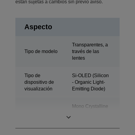
están sujetas a cambios sin previo aviso.
Aspecto
Transparentes, a
Tipo de modelo
través de las
lentes
Tipo de
Si-OLED (Silicon
dispositivo de
- Organic Light-
visualización
Emitting Diode)
Mono Crystalline
Método conductor
Silicon Active
Matrix