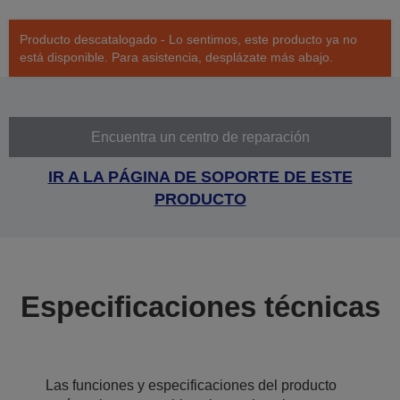
Producto descatalogado - Lo sentimos, este producto ya no
está disponible. Para asistencia, desplázate más abajo.
Encuentra un centro de reparación
IR A LA PÁGINA DE SOPORTE DE ESTE
PRODUCTO
Especificaciones técnicas
Las funciones y especificaciones del producto