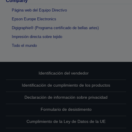
Company
Página web del Equipo Directivo
Epson Europe Electronics
Digigraphie® (Programa certificado de bellas artes)
Impresión directa sobre tejido
Todo el mundo
Identificación del vendedor
Identificación de cumplimiento de los productos
Declaración de información sobre privacidad
Formulario de desistimento
Cumplimiento de la Ley de Datos de la UE