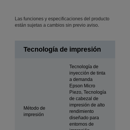
Las funciones y especificaciones del producto
están sujetas a cambios sin previo aviso.
Tecnología de impresión
Tecnología de
inyección de tinta
a demanda
Epson Micro
Piezo, Tecnología
de cabezal de
impresión de alto
Método de
rendimiento
impresión
diseñado para
entornos de