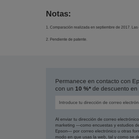
Notas:
1. Comparación realizada en septiembre de 2017. Las di
2. Pendiente de patente.
Permanece en contacto con Eps
con un
10 %*
de descuento en 
Al enviar tu dirección de correo electróni
marketing —como encuestas y estudios de
Epson— por correo electrónico u otras form
modo en que usas la web, tal y como se d