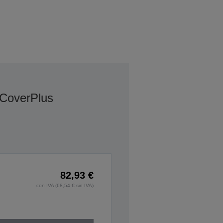
 CoverPlus
82,93 €
con IVA (68,54 € sin IVA)