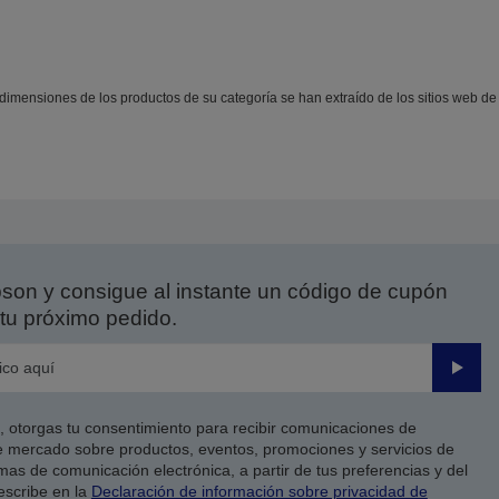
mensiones de los productos de su categoría se han extraído de los sitios web de l
on y consigue al instante un código de cupón
tu próximo pedido.
Enviar
co, otorgas tu consentimiento para recibir comunicaciones de
 mercado sobre productos, eventos, promociones y servicios de
as de comunicación electrónica, a partir de tus preferencias y del
escribe en la
Declaración de información sobre privacidad de