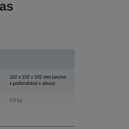
cas
102‎ x 102 x 102 mm (ancho
x profundidad x altura)
0,9 kg
Negra