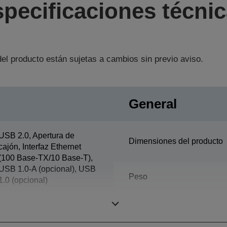
pecificaciones técni
el producto están sujetas a cambios sin previo aviso.
General
USB 2.0, Apertura de
Dimensiones del producto
cajón, Interfaz Ethernet
(100 Base-TX/10 Base-T),
USB 1.0-A (opcional), USB
Peso
1.0 (opcional)
Color