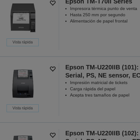
Epson TM-T70II Series
Impresora térmica punto de venta
Hasta 250 mm por segundo
Alimentación de papel frontal
Vista rápida
Epson TM-U220IIB (101):
Serial, PS, NE sensor, 
Impresión matricial de tickets
Carga rápida del papel
Acepta tres tamaños de papel
Vista rápida
Epson TM-U220IIB (102):