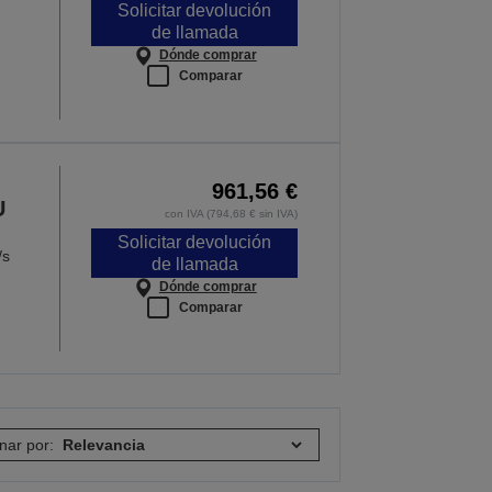
Solicitar devolución
de llamada
Dónde comprar
Comparar
961,56 €
U
con IVA (794,68 € sin IVA)
Solicitar devolución
/s
de llamada
Dónde comprar
Comparar
nar por: