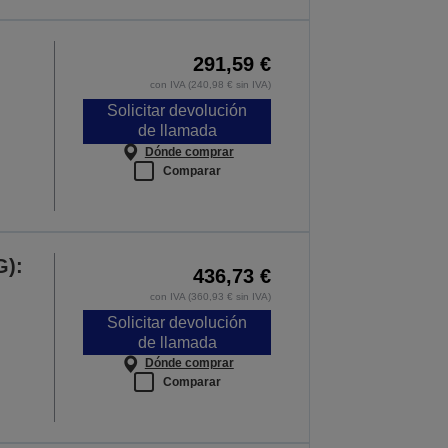
291,59 €
,
con IVA (240,98 € sin IVA)
Solicitar devolución
de llamada
Dónde comprar
Comparar
G):
436,73 €
con IVA (360,93 € sin IVA)
Solicitar devolución
de llamada
Dónde comprar
Comparar