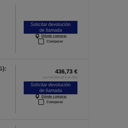
s
Solicitar devolución
de llamada
Dónde comprar
Comparar
G):
436,73 €
con IVA (360,93 € sin IVA)
Solicitar devolución
de llamada
Dónde comprar
Comparar