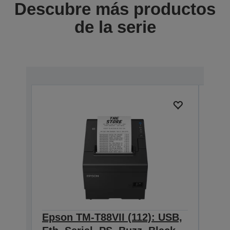
Descubre más productos
de la serie
Epson TM-T88VII (112): USB,
Eps