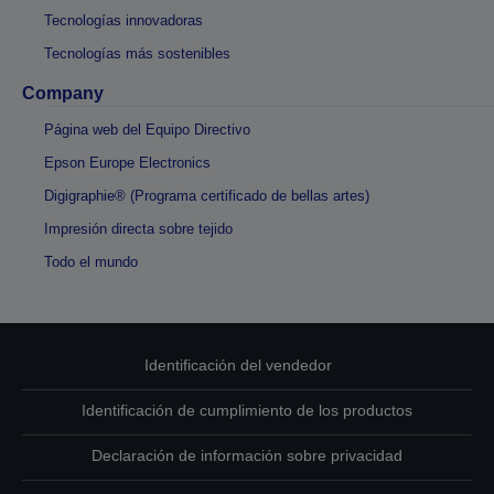
Tecnologías innovadoras
Tecnologías más sostenibles
Company
Página web del Equipo Directivo
Epson Europe Electronics
Digigraphie® (Programa certificado de bellas artes)
Impresión directa sobre tejido
Todo el mundo
Identificación del vendedor
Identificación de cumplimiento de los productos
Declaración de información sobre privacidad