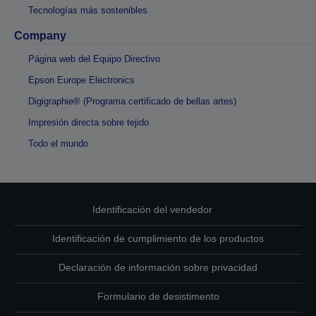
Tecnologías más sostenibles
Company
Página web del Equipo Directivo
Epson Europe Electronics
Digigraphie® (Programa certificado de bellas artes)
Impresión directa sobre tejido
Todo el mundo
Identificación del vendedor
Identificación de cumplimiento de los productos
Declaración de información sobre privacidad
Formulario de desistimento