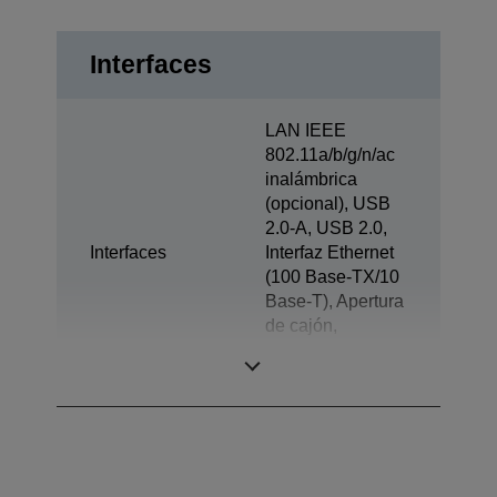
Interfaces
LAN IEEE
802.11a/b/g/n/ac
inalámbrica
(opcional), USB
2.0-A, USB 2.0,
Interfaces
Interfaz Ethernet
(100 Base-TX/10
Base-T), Apertura
de cajón,
Alimentado por
USB