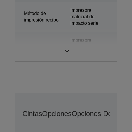
Impresora
Método de
matricial de
impresión recibo
impacto serie
Impresora
Tecnología
matricial de
impacto en serie
Cintas
Opciones
Opciones De Ampli