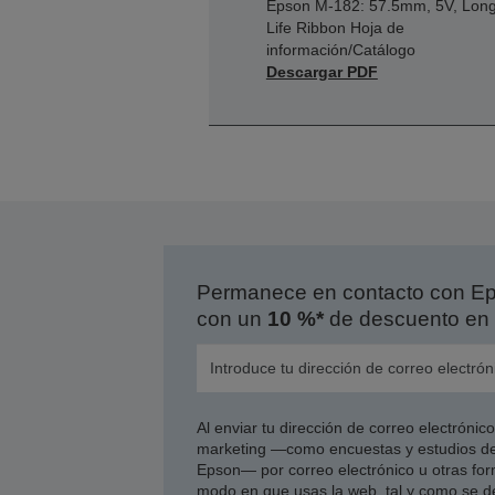
Epson M-182: 57.5mm, 5V, Lon
Life Ribbon Hoja de
información/Catálogo
Descargar PDF
Permanece en contacto con Eps
con un
10 %*
de descuento en 
Al enviar tu dirección de correo electróni
marketing —como encuestas y estudios de
Epson— por correo electrónico u otras form
modo en que usas la web, tal y como se d