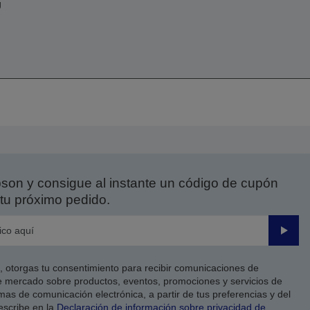
g
on y consigue al instante un código de cupón
tu próximo pedido.
Enviar
co, otorgas tu consentimiento para recibir comunicaciones de
 mercado sobre productos, eventos, promociones y servicios de
as de comunicación electrónica, a partir de tus preferencias y del
escribe en la
Declaración de información sobre privacidad de