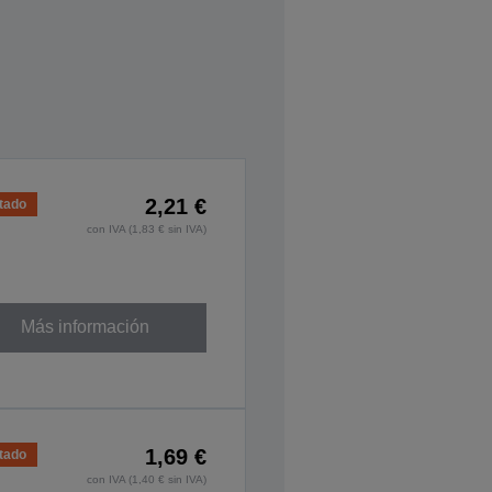
2,21 €
tado
con IVA (1,83 € sin IVA)
Más información
1,69 €
tado
con IVA (1,40 € sin IVA)