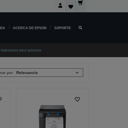
NDA
ACERCA DE EPSON
SOPORTE
impresoras para quioscos
nar por: