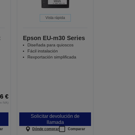
Vista rápida
:
Epson EU-m30 Series
Diseñada para quioscos
Fácil instalación
Rexportación simplificada
6 €
in IVA)
Solicitar devolución de
llamada
ar
Dónde comprar
Comparar