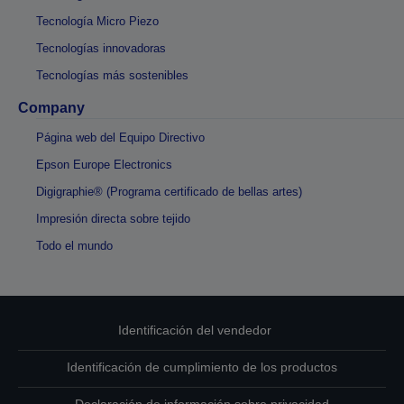
Tecnología Micro Piezo
Tecnologías innovadoras
Tecnologías más sostenibles
Company
Página web del Equipo Directivo
Epson Europe Electronics
Digigraphie® (Programa certificado de bellas artes)
Impresión directa sobre tejido
Todo el mundo
Identificación del vendedor
Identificación de cumplimiento de los productos
Declaración de información sobre privacidad