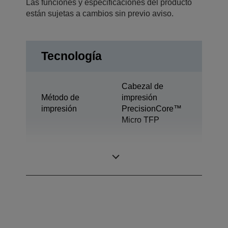
Las funciones y especificaciones del producto
están sujetas a cambios sin previo aviso.
Tecnología
Cabezal de
Método de
impresión
impresión
PrecisionCore™
Micro TFP
Tecnología de
Ultrachrome® DG
tinta