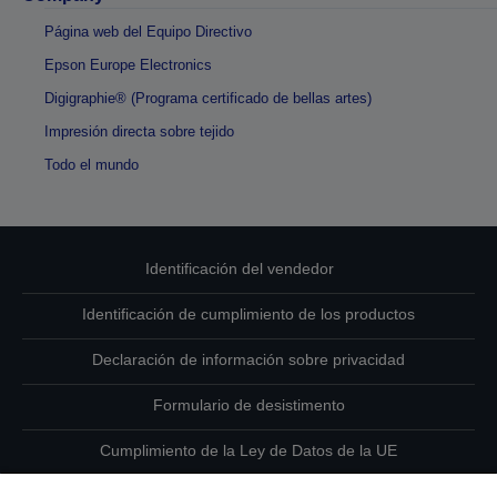
Página web del Equipo Directivo
Epson Europe Electronics
Digigraphie® (Programa certificado de bellas artes)
Impresión directa sobre tejido
Todo el mundo
Identificación del vendedor
Identificación de cumplimiento de los productos
Declaración de información sobre privacidad
Formulario de desistimento
Cumplimiento de la Ley de Datos de la UE
Ponte en contacto con nosotros en relación con tus datos