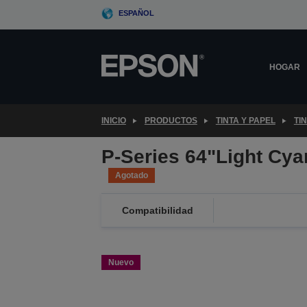
Skip
ESPAÑOL
to
main
content
HOGAR
INICIO
PRODUCTOS
TINTA Y PAPEL
TI
P-Series 64"Light Cya
Agotado
Compatibilidad
Nuevo