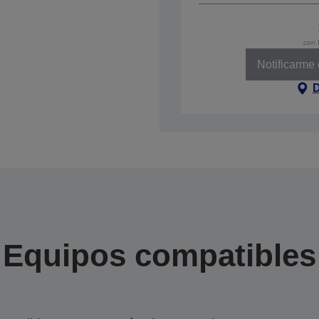
con 
Notificarme
D
Equipos compatibles