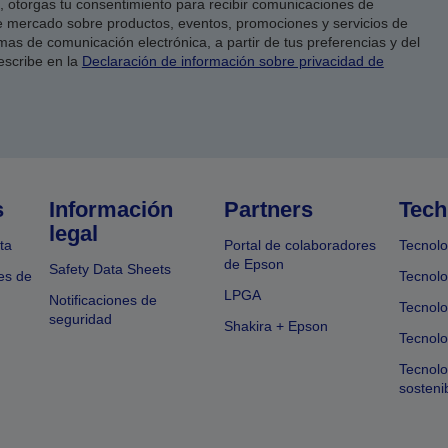
co, otorgas tu consentimiento para recibir comunicaciones de
 mercado sobre productos, eventos, promociones y servicios de
as de comunicación electrónica, a partir de tus preferencias y del
escribe en la
Declaración de información sobre privacidad de
s
Información
Partners
Tech
legal
ta
Portal de colaboradores
Tecnolo
de Epson
Safety Data Sheets
es de
Tecnolo
LPGA
Notificaciones de
Tecnolo
seguridad
Shakira + Epson
Tecnolo
Tecnol
sosteni