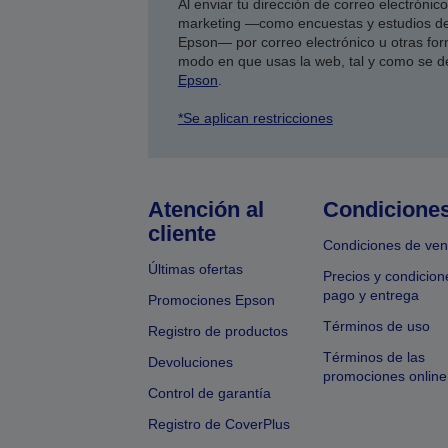
Al enviar tu dirección de correo electróni
marketing —como encuestas y estudios de
Epson— por correo electrónico u otras form
modo en que usas la web, tal y como se d
Epson
.
*Se aplican restricciones
Atención al
Condicione
cliente
Condiciones de ven
Últimas ofertas
Precios y condicion
pago y entrega
Promociones Epson
Términos de uso
Registro de productos
Términos de las
Devoluciones
promociones online
Control de garantía
Registro de CoverPlus