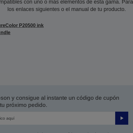
mpatibles con uno o más elementos de esta gama. Para 
los enlaces siguientes o el manual de tu producto.
reColor P20500 ink
undle
on y consigue al instante un código de cupón
tu próximo pedido.
Enviar