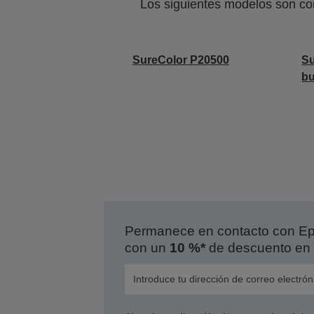
Los siguientes modelos son co
SureColor P20500
Su
b
Permanece en contacto con Eps
con un
10 %*
de descuento en 