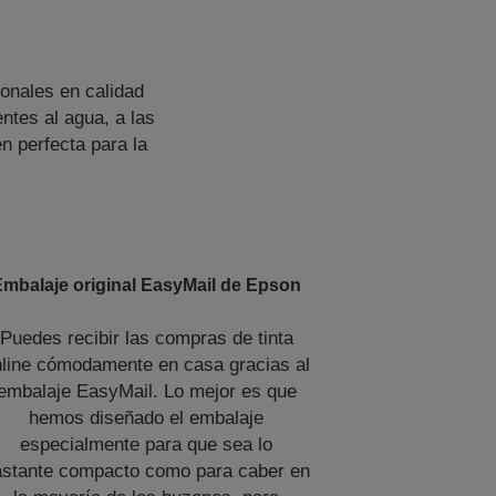
onales en calidad
ntes al agua, a las
n perfecta para la
Embalaje original EasyMail de Epson
Puedes recibir las compras de tinta
nline cómodamente en casa gracias al
embalaje EasyMail. Lo mejor es que
hemos diseñado el embalaje
especialmente para que sea lo
astante compacto como para caber en