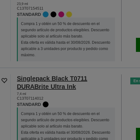
23,9 ml
C13T07154511
STANDARD
Compra 1 y obtén un 50 % de descuento en el
segundo artículo de productos elegibles. Descuento
aplicable solo al artículo más barato.
Esta oferta es válida hasta el 30/08/2026. Descuento
aplicable a 3 unidades por producto y pedido como
máximo.
Singlepack Black T0711
En 
DURABrite Ultra Ink
7,4 ml
C13T07114012
STANDARD
Compra 1 y obtén un 50 % de descuento en el
segundo artículo de productos elegibles. Descuento
aplicable solo al artículo más barato.
Esta oferta es válida hasta el 30/08/2026. Descuento
aplicable a 3 unidades por producto y pedido como