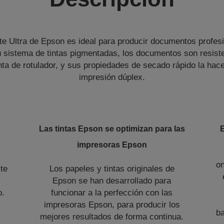
te Ultra de Epson es ideal para producir documentos profesi
u sistema de tintas pigmentadas, los documentos son resiste
nta de rotulador, y sus propiedades de secado rápido la hace
impresión dúplex.
Las tintas Epson se optimizan para las
impresoras Epson
o
te
Los papeles y tintas originales de
Epson se han desarrollado para
o.
funcionar a la perfección con las
impresoras Epson, para producir los
b
mejores resultados de forma continua.