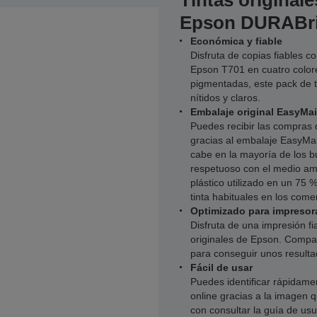
Tintas originale
Epson DURABri
Económica y fiable
Disfruta de copias fiables c
Epson T701 en cuatro colore
pigmentadas, este pack de 
nítidos y claros.
Embalaje original EasyMa
Puedes recibir las compras
gracias al embalaje EasyMai
cabe en la mayoría de los 
respetuoso con el medio amb
plástico utilizado en un 75
tinta habituales en los comer
Optimizado para impreso
Disfruta de una impresión fi
originales de Epson. Compat
para conseguir unos resulta
Fácil de usar
Puedes identificar rápidamen
online gracias a la imagen 
con consultar la guía de us