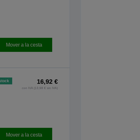
Mover a la cesta
16,92 €
stock
con IVA (13,98 € sin IVA)
Mover a la cesta