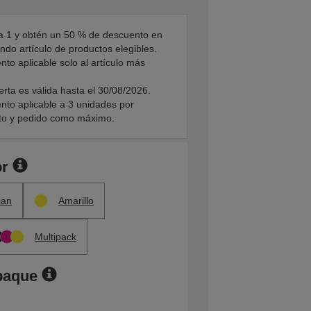
 1 y obtén un 50 % de descuento en
ndo artículo de productos elegibles.
to aplicable solo al artículo más
erta es válida hasta el 30/08/2026.
nto aplicable a 3 unidades por
to y pedido como máximo.
or
ian
Amarillo
Multipack
paque