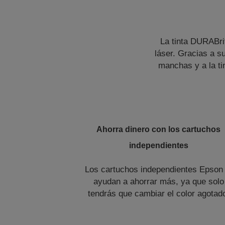
La tinta DURABri
láser. Gracias a s
manchas y a la ti
Ahorra dinero con los cartuchos
independientes
Los cartuchos independientes Epson 
ayudan a ahorrar más, ya que solo
tendrás que cambiar el color agotad