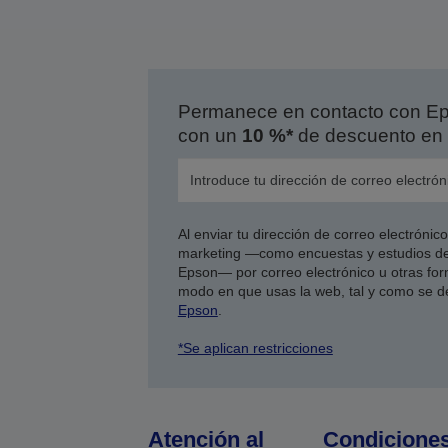
Permanece en contacto con Eps
con un
10 %*
de descuento en 
Al enviar tu dirección de correo electróni
marketing —como encuestas y estudios de
Epson— por correo electrónico u otras form
modo en que usas la web, tal y como se d
Epson
.
*Se aplican restricciones
Atención al
Condicione