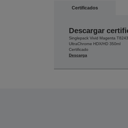
Certificados
Descargar certif
Singlepack Vivid Magenta T824
UltraChrome HDX/HD 350ml
Certificado
Descarga