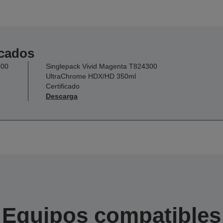
icados
300
Singlepack Vivid Magenta T824300
UltraChrome HDX/HD 350ml
Certificado
Descarga
Equipos compatibles