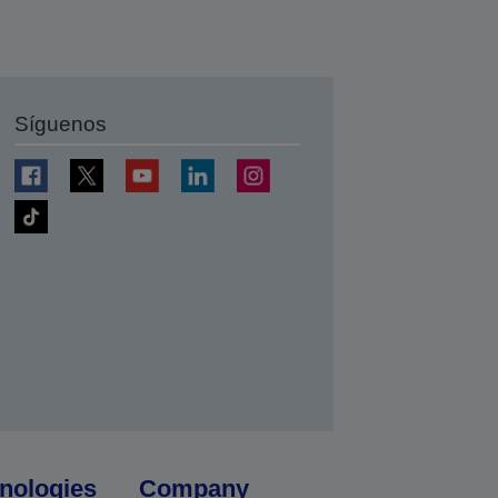
Síguenos
nologies
Company