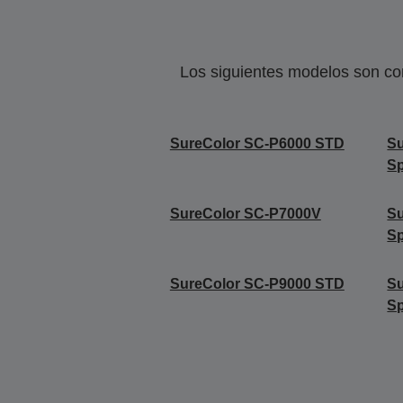
Los siguientes modelos son co
SureColor SC-P6000 STD
S
Sp
SureColor SC-P7000V
Su
Sp
SureColor SC-P9000 STD
S
Sp