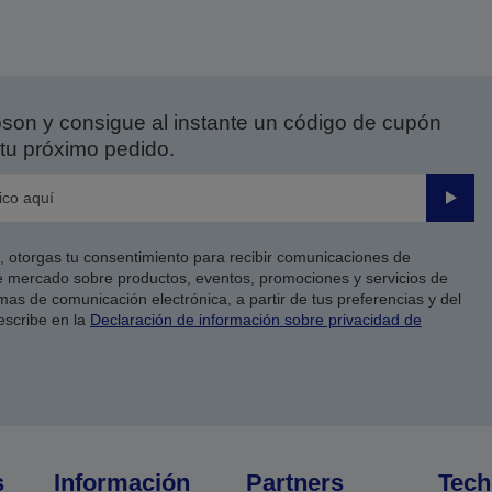
on y consigue al instante un código de cupón
tu próximo pedido.
Enviar
co, otorgas tu consentimiento para recibir comunicaciones de
 mercado sobre productos, eventos, promociones y servicios de
as de comunicación electrónica, a partir de tus preferencias y del
escribe en la
Declaración de información sobre privacidad de
s
Información
Partners
Tech