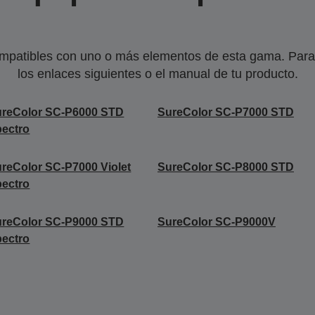
mpatibles con uno o más elementos de esta gama. Para 
los enlaces siguientes o el manual de tu producto.
ureColor SC-P6000 STD
SureColor SC-P7000 STD
ectro
reColor SC-P7000 Violet
SureColor SC-P8000 STD
ectro
ureColor SC-P9000 STD
SureColor SC-P9000V
ectro