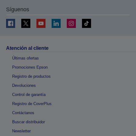
Síguenos
Atención al cliente
Últimas ofertas
Promociones Epson
Registro de productos
Devoluciones
Control de garantía
Registro de CoverPlus
Contáctanos
Buscar distribuidor
Newsletter