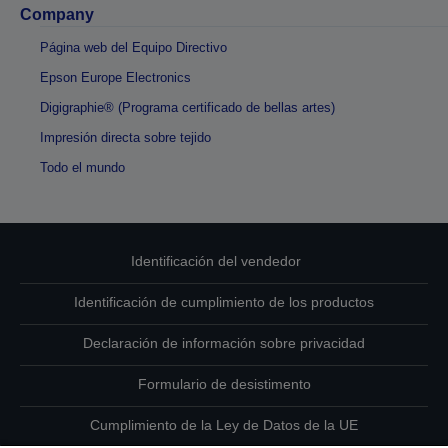
Company
Página web del Equipo Directivo
Epson Europe Electronics
Digigraphie® (Programa certificado de bellas artes)
Impresión directa sobre tejido
Todo el mundo
Identificación del vendedor
Identificación de cumplimiento de los productos
Declaración de información sobre privacidad
Formulario de desistimento
Cumplimiento de la Ley de Datos de la UE