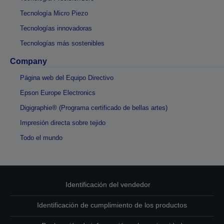
Tecnología Micro Piezo
Tecnologías innovadoras
Tecnologías más sostenibles
Company
Página web del Equipo Directivo
Epson Europe Electronics
Digigraphie® (Programa certificado de bellas artes)
Impresión directa sobre tejido
Todo el mundo
Identificación del vendedor
Identificación de cumplimiento de los productos