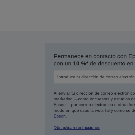
Permanece en contacto con Eps
con un
10 %*
de descuento en 
Al enviar tu dirección de correo electróni
marketing —como encuestas y estudios de
Epson— por correo electrónico u otras form
modo en que usas la web, tal y como se d
Epson
.
*Se aplican restricciones