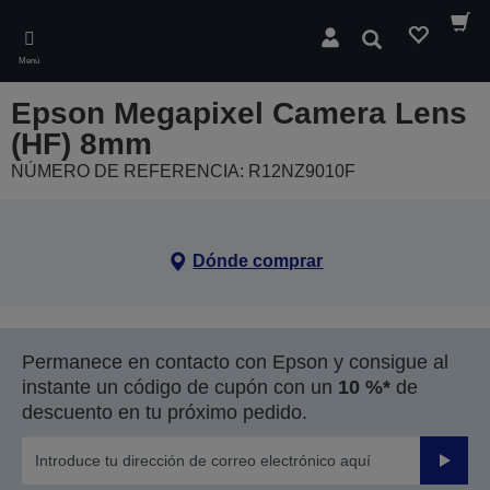
Skip
to
Buscar
main
Menú
content
Epson Megapixel Camera Lens
(HF) 8mm
NÚMERO DE REFERENCIA: R12NZ9010F
Dónde comprar
Permanece en contacto con Epson y consigue al
instante un código de cupón con un
10 %*
de
descuento en tu próximo pedido.
Enviar