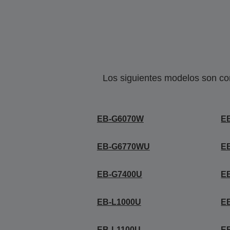
Los siguientes modelos son co
EB-G6070W
E
EB-G6770WU
E
EB-G7400U
E
EB-L1000U
EB
EB-L1100U
E