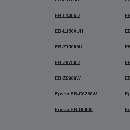
EB-L1405U
E
EB-L1500UH
E
EB-Z10005U
E
EB-Z9750U
E
EB-Z9900W
E
Epson EB-G6250W
E
Epson EB-G6800
E