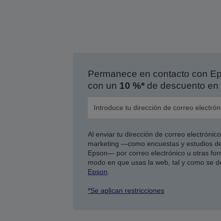
Permanece en contacto con Eps
con un
10 %*
de descuento en 
Al enviar tu dirección de correo electróni
marketing —como encuestas y estudios de
Epson— por correo electrónico u otras form
modo en que usas la web, tal y como se d
Epson
.
*Se aplican restricciones