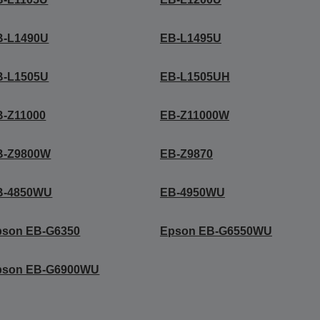
B-L1490U
EB-L1495U
B-L1505U
EB-L1505UH
B-Z11000
EB-Z11000W
B-Z9800W
EB-Z9870
B-4850WU
EB-4950WU
pson EB-G6350
Epson EB-G6550WU
pson EB-G6900WU