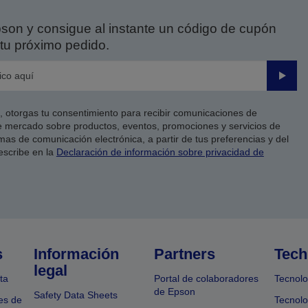
on y consigue al instante un código de cupón
tu próximo pedido.
Enviar
co, otorgas tu consentimiento para recibir comunicaciones de
 mercado sobre productos, eventos, promociones y servicios de
as de comunicación electrónica, a partir de tus preferencias y del
escribe en la
Declaración de información sobre privacidad de
s
Información
Partners
Tech
legal
ta
Portal de colaboradores
Tecnolo
de Epson
Safety Data Sheets
es de
Tecnolo