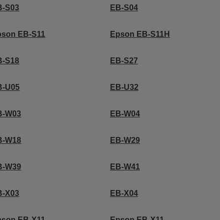
B-S03
EB-S04
pson EB-S11
Epson EB-S11H
B-S18
EB-S27
B-U05
EB-U32
B-W03
EB-W04
B-W18
EB-W29
B-W39
EB-W41
B-X03
EB-X04
pson EB-X11
Epson EB-X11