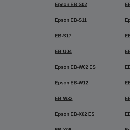
Epson EB-S02
E
Epson EB-S11
E
EB-S17
E
EB-U04
E
Epson EB-W02 ES
E
Epson EB-W12
E
EB-W32
E
Epson EB-X02 ES
E
EB-X06
E