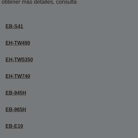
obtener más detalles, consulta
EB-S41
EH-TW490
EH-TW5350
EH-TW740
EB-945H
EB-965H
EB-E10