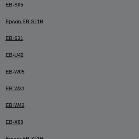
EB-S05
Epson EB-S11H
EB-S31
EB-U42
EB-W05
EB-W31
EB-W42
EB-X05
Epson EB-X11H