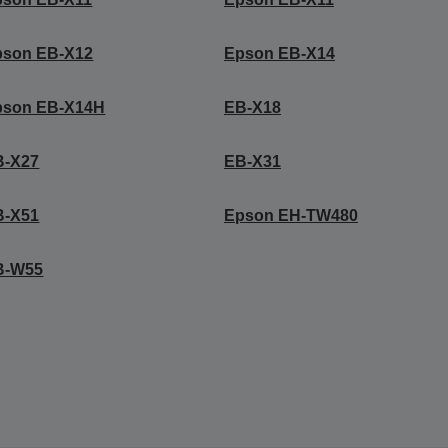
pson EB-X12
Epson EB-X14
pson EB-X14H
EB-X18
B-X27
EB-X31
B-X51
Epson EH-TW480
B-W55