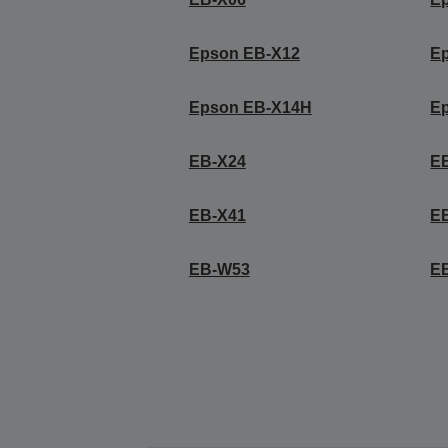
Epson EB-X12
E
Epson EB-X14H
E
EB-X24
E
EB-X41
E
EB-W53
E