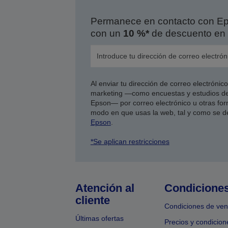
Permanece en contacto con Eps
con un
10 %*
de descuento en 
Al enviar tu dirección de correo electróni
marketing —como encuestas y estudios de
Epson— por correo electrónico u otras form
modo en que usas la web, tal y como se d
Epson
.
*Se aplican restricciones
Atención al
Condicione
cliente
Condiciones de ven
Últimas ofertas
Precios y condicion