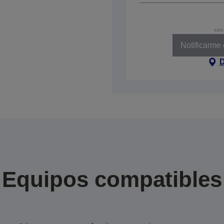
con 
Notificarme
D
Equipos compatibles