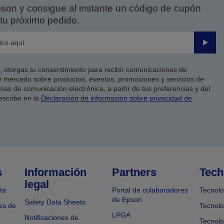
on y consigue al instante un código de cupón
tu próximo pedido.
Enviar
co, otorgas tu consentimiento para recibir comunicaciones de
 mercado sobre productos, eventos, promociones y servicios de
as de comunicación electrónica, a partir de tus preferencias y del
escribe en la
Declaración de información sobre privacidad de
s
Información
Partners
Tech
legal
ta
Portal de colaboradores
Tecnolo
de Epson
Safety Data Sheets
es de
Tecnolo
LPGA
Notificaciones de
Tecnolo