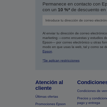
Permanece en contacto con Eps
con un
10 %*
de descuento en 
Al enviar tu dirección de correo electróni
marketing —como encuestas y estudios de
Epson— por correo electrónico u otras form
modo en que usas la web, tal y como se d
Epson
.
*Se aplican restricciones
Atención al
Condicione
cliente
Condiciones de ven
Últimas ofertas
Precios y condicion
pago y entrega
Promociones Epson