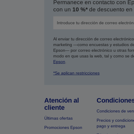
Permanece en contacto con Eps
con un
10 %*
de descuento en 
Al enviar tu dirección de correo electróni
marketing —como encuestas y estudios de
Epson— por correo electrónico u otras form
modo en que usas la web, tal y como se d
Epson
.
*Se aplican restricciones
Atención al
Condicione
cliente
Condiciones de ven
Últimas ofertas
Precios y condicion
pago y entrega
Promociones Epson