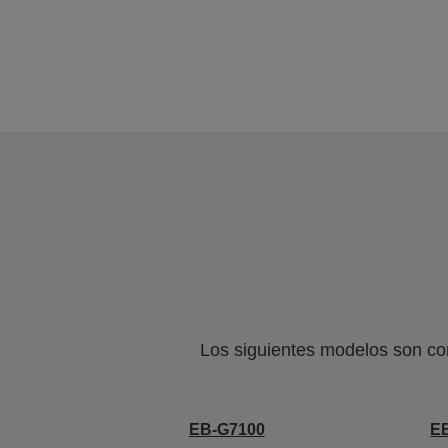
Los siguientes modelos son co
EB-G7100
E