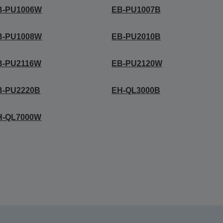
B-PU1006W
EB-PU1007B
B-PU1008W
EB-PU2010B
B-PU2116W
EB-PU2120W
B-PU2220B
EH-QL3000B
H-QL7000W