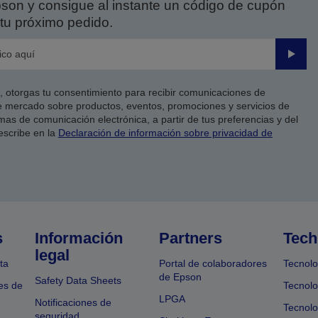
on y consigue al instante un código de cupón
tu próximo pedido.
Enviar
co, otorgas tu consentimiento para recibir comunicaciones de
 mercado sobre productos, eventos, promociones y servicios de
as de comunicación electrónica, a partir de tus preferencias y del
escribe en la
Declaración de información sobre privacidad de
s
Información
Partners
Tech
legal
ta
Portal de colaboradores
Tecnolo
de Epson
Safety Data Sheets
es de
Tecnolo
LPGA
Notificaciones de
Tecnolo
seguridad