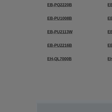
EB-PQ2220B
E
EB-PU1008B
E
EB-PU2113W
E
EB-PU2216B
E
EH-QL7000B
E